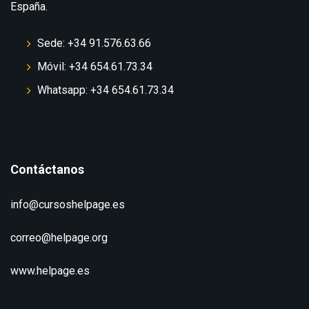
España.
Sede: +34 91.576.63.66
Móvil: +34 654.61.73.34
Whatsapp: +34 654.61.73.34
Contáctanos
info@cursoshelpage.es
correo@helpage.org
www.helpage.es