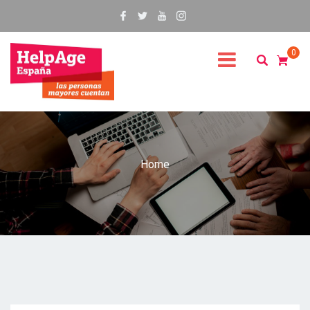
0
Home