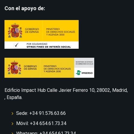
Con el apoyo de:
Edificio Impact Hub Calle Javier Ferrero 10, 28002, Madrid,
, España.
Sede: +34 91.576.63.66
Móvil: +34 654.61.73.34
Whatsapp: +34 654.61.73.34