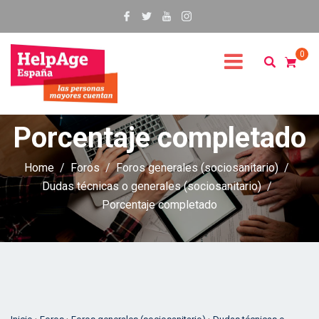
0
Porcentaje completado
Home
Foros
Foros generales (sociosanitario)
Dudas técnicas o generales (sociosanitario)
Porcentaje completado