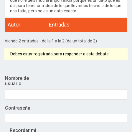
que no le deis mucha importancia porque es un dato que es
útil para tener una idea de lo que llevamos hecho o de lo que
nos falta, pero no es un dato exacto.
Autor
Entradas
Viendo 2 entradas - de la 1 a la 2 (de un total de 2)
Debes estar registrado para responder a este debate.
Nombre de
usuario:
Contraseña:
Recordar mi