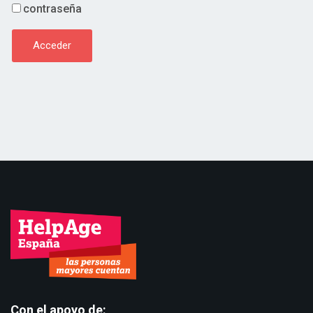
contraseña
Acceder
Con el apoyo de: