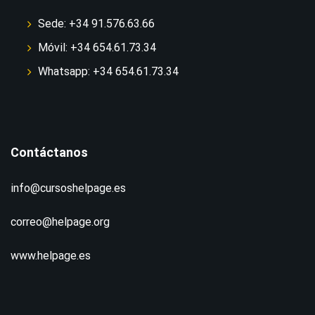
Sede: +34 91.576.63.66
Móvil: +34 654.61.73.34
Whatsapp: +34 654.61.73.34
Contáctanos
info@cursoshelpage.es
correo@helpage.org
www.helpage.es