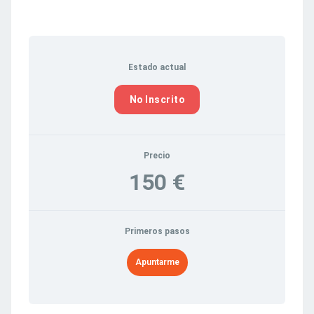
Estado actual
No Inscrito
Precio
150 €
Primeros pasos
Apuntarme