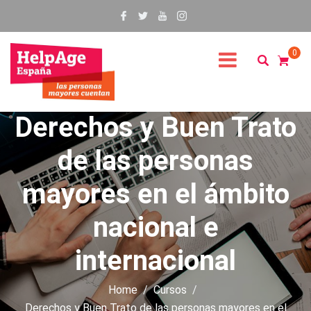
0
Derechos y Buen Trato
de las personas
mayores en el ámbito
nacional e
internacional
Home
Cursos
Derechos y Buen Trato de las personas mayores en el