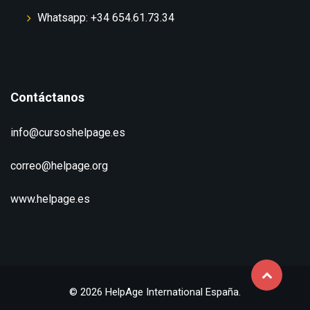
Whatsapp: +34 654.61.73.34
Contáctanos
info@cursoshelpage.es
correo@helpage.org
www.helpage.es
© 2026 HelpAge International España.