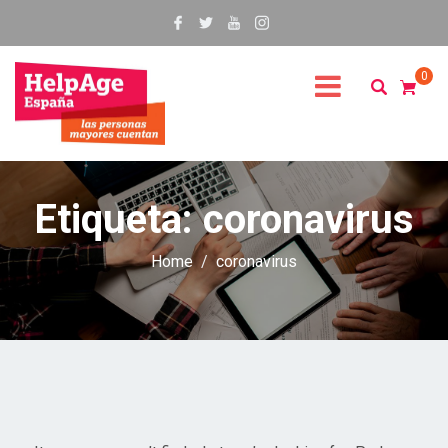
0
Etiqueta:
coronavirus
Home
coronavirus