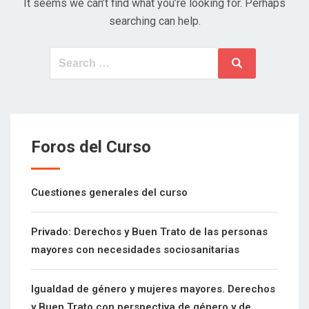
It seems we can’t find what you’re looking for. Perhaps
searching can help.
Search
Search
for:
Foros del Curso
Cuestiones generales del curso
Privado: Derechos y Buen Trato de las personas
mayores con necesidades sociosanitarias
Igualdad de género y mujeres mayores. Derechos
y Buen Trato con perspectiva de género y de