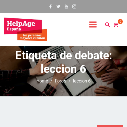
0
Etiqueta de debate:
leccion 6
Home
Foros
leccion 6