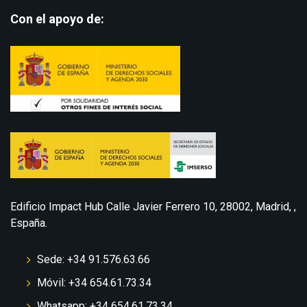
Con el apoyo de:
Edificio Impact Hub Calle Javier Ferrero 10, 28002, Madrid, ,
España.
Sede: +34 91.576.63.66
Móvil: +34 654.61.73.34
Whatsapp: +34 654.61.73.34