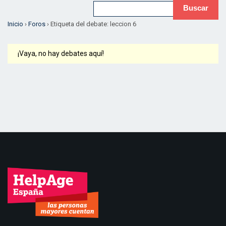
Inicio
›
Foros
›
Etiqueta del debate: leccion 6
¡Vaya, no hay debates aquí!