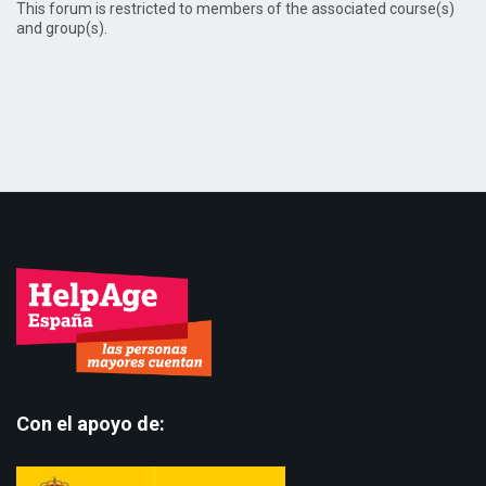
This forum is restricted to members of the associated course(s)
and group(s).
Con el apoyo de: