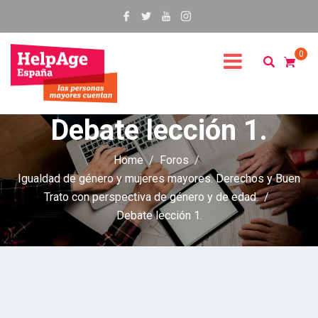
0
Debate lección 1.
Home
Foros
Igualdad de género y mujeres mayores. Derechos y Buen
Trato con perspectiva de género y de edad.
Debate lección 1.