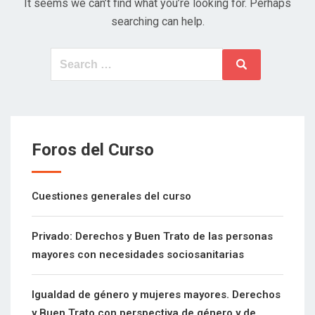
It seems we can’t find what you’re looking for. Perhaps
searching can help.
Search
Search
for:
Foros del Curso
Cuestiones generales del curso
Privado: Derechos y Buen Trato de las personas
mayores con necesidades sociosanitarias
Igualdad de género y mujeres mayores. Derechos
y Buen Trato con perspectiva de género y de