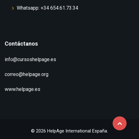
Whatsapp: +34 654.61.73.34
Contáctanos
info@cursoshelpage.es
correo@helpage.org
www.helpage.es
© 2026 HelpAge International España.