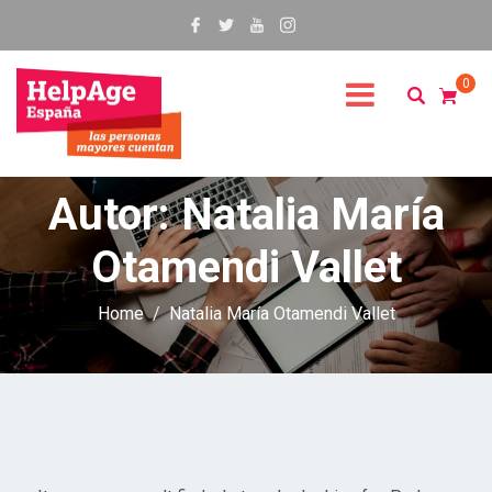
0
Autor:
Natalia María
Otamendi Vallet
Home
Natalia María Otamendi Vallet